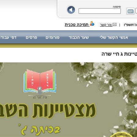
סיסמה
תמיכה טכנית
|
צור קשר
אנשי הקשר שלי
שער הכבוד
פורומים
פרסים
דפי עבוד
ינות ג חיי שרה