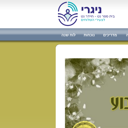
ה
מדריכים
נוכחות
לוח שנה